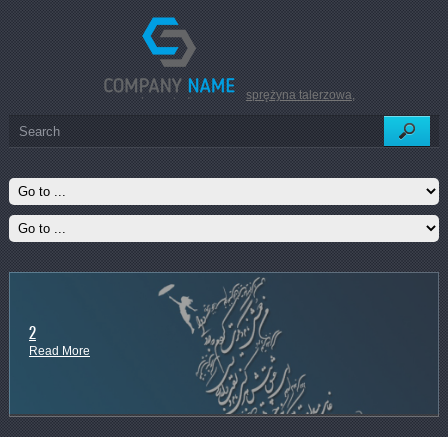
sprężyna talerzowa
,
2
Read More