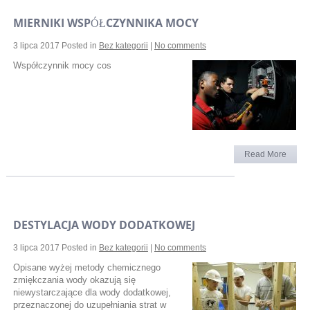
MIERNIKI WSPÓŁCZYNNIKA MOCY
3 lipca 2017
Posted in
Bez kategorii
|
No comments
Współczynnik mocy cos
Read More
DESTYLACJA WODY DODATKOWEJ
3 lipca 2017
Posted in
Bez kategorii
|
No comments
Opisane wyżej metody chemicznego
zmiękczania wody okazują się
niewystarczające dla wody dodatkowej,
przeznaczonej do uzupełniania strat w