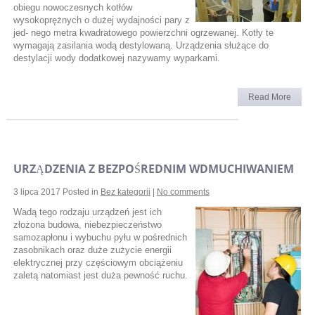
obiegu nowoczesnych kotłów
wysokoprężnych o dużej wydajności pary z
jed- nego metra kwadratowego powierzchni ogrzewanej. Kotły te
wymagają zasilania wodą destylowaną. Urządzenia służące do
destylacji wody dodatkowej nazywamy wyparkami.
Read More
URZĄDZENIA Z BEZPOŚREDNIM WDMUCHIWANIEM
3 lipca 2017
Posted in
Bez kategorii
|
No comments
Wadą tego rodzaju urządzeń jest ich
złożona budowa, niebezpieczeństwo
samozapłonu i wybuchu pyłu w pośrednich
zasobnikach oraz duże zużycie energii
elektrycznej przy częściowym obciążeniu
zaletą natomiast jest duża pewność ruchu.