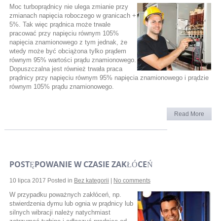
Moc turboprądnicy nie ulega zmianie przy
zmianach napięcia roboczego w granicach +
5%. Tak więc prądnica może trwale
pracować przy napięciu równym 105%
napięcia znamionowego z tym jednak, że
wtedy może być obciążona tylko prądem
równym 95% wartości prądu znamionowego.
Dopuszczalna jest również trwała praca
prądnicy przy napięciu równym 95% napięcia znamionowego i prądzie
równym 105% prądu znamionowego.
Read More
POSTĘPOWANIE W CZASIE ZAKŁÓCEŃ
10 lipca 2017
Posted in
Bez kategorii
|
No comments
W przypadku poważnych zakłóceń, np.
stwierdzenia dymu lub ognia w prądnicy lub
silnych wibracji należy natychmiast