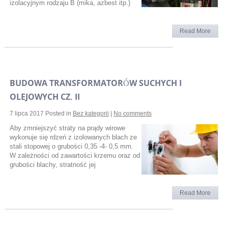
izolacyjnym rodzaju B (mika, azbest itp.)
Read More
BUDOWA TRANSFORMATORÓW SUCHYCH I
OLEJOWYCH CZ. II
7 lipca 2017
Posted in
Bez kategorii
|
No comments
Aby zmniejszyć straty na prądy wirowe
wykonuje się rdzeń z izolowanych blach ze
stali stopowej o grubości 0,35 -4- 0,5 mm.
W zależności od zawartości krzemu oraz od
grubości blachy, stratność jej
Read More