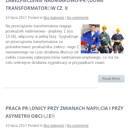
ZABEZPIECZENIE NADMIAROWO-PRĄDOWE
TRANSFORMATORÓW CZ. II
10 lipca 2017
Posted in
Bez kategorii
|
No comments
Na przeciążenie transformatora reaguje
przekaźnik nadmiarowo- -prądowy 1 (rys.
13-16), włączony w jedną fazę. Sygnalizuje
on przeciążenia transformatora za
pośrednictwem przekaźnika zwłocz- nego 2,
nastawionego na czas działania dłuższy od
zwłoki czasowej zabezpieczenia nadmiarowo-prądowego, co ma na
celu uniknięcie działania sygnalizacji w przypadkach zwarć.
Read More
PRACA PRĄDNICY PRZY ZMIANACH NAPIĘCIA I PRZY
ASYMETRII OBCIĄŻEŃ
10 lipca 2017
Posted in
Bez kategorii
|
No comments