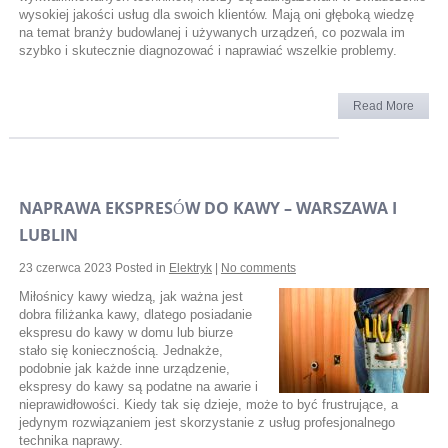
wysokiej jakości usług dla swoich klientów. Mają oni głęboką wiedzę
na temat branży budowlanej i używanych urządzeń, co pozwala im
szybko i skutecznie diagnozować i naprawiać wszelkie problemy.
Read More
NAPRAWA EKSPRESÓW DO KAWY – WARSZAWA I
LUBLIN
23 czerwca 2023
Posted in
Elektryk
|
No comments
Miłośnicy kawy wiedzą, jak ważna jest
dobra filiżanka kawy, dlatego posiadanie
ekspresu do kawy w domu lub biurze
stało się koniecznością. Jednakże,
podobnie jak każde inne urządzenie,
ekspresy do kawy są podatne na awarie i
nieprawidłowości. Kiedy tak się dzieje, może to być frustrujące, a
jedynym rozwiązaniem jest skorzystanie z usług profesjonalnego
technika naprawy.