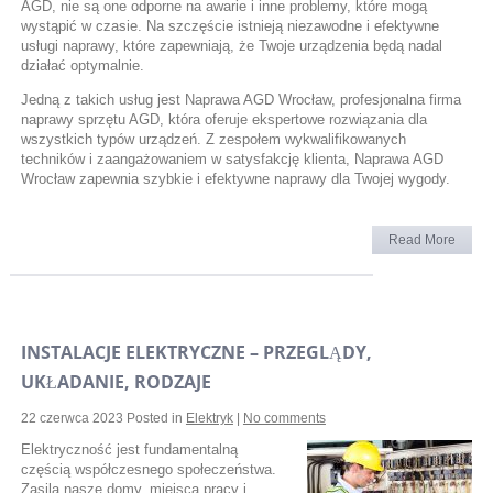
AGD, nie są one odporne na awarie i inne problemy, które mogą
wystąpić w czasie. Na szczęście istnieją niezawodne i efektywne
usługi naprawy, które zapewniają, że Twoje urządzenia będą nadal
działać optymalnie.
Jedną z takich usług jest Naprawa AGD Wrocław, profesjonalna firma
naprawy sprzętu AGD, która oferuje ekspertowe rozwiązania dla
wszystkich typów urządzeń. Z zespołem wykwalifikowanych
techników i zaangażowaniem w satysfakcję klienta, Naprawa AGD
Wrocław zapewnia szybkie i efektywne naprawy dla Twojej wygody.
Read More
INSTALACJE ELEKTRYCZNE – PRZEGLĄDY,
UKŁADANIE, RODZAJE
22 czerwca 2023
Posted in
Elektryk
|
No comments
Elektryczność jest fundamentalną
częścią współczesnego społeczeństwa.
Zasila nasze domy, miejsca pracy i