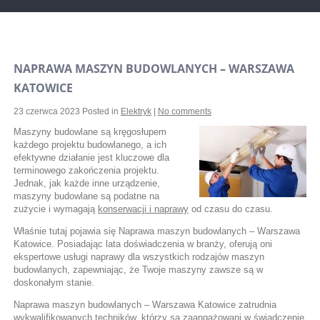
NAPRAWA MASZYN BUDOWLANYCH – WARSZAWA
KATOWICE
23 czerwca 2023
Posted in
Elektryk
|
No comments
Maszyny budowlane są kręgosłupem
każdego projektu budowlanego, a ich
efektywne działanie jest kluczowe dla
terminowego zakończenia projektu.
Jednak, jak każde inne urządzenie,
maszyny budowlane są podatne na
zużycie i wymagają
konserwacji i naprawy
od czasu do czasu.
Właśnie tutaj pojawia się Naprawa maszyn budowlanych – Warszawa
Katowice. Posiadając lata doświadczenia w branży, oferują oni
ekspertowe usługi naprawy dla wszystkich rodzajów maszyn
budowlanych, zapewniając, że Twoje maszyny zawsze są w
doskonałym stanie.
Naprawa maszyn budowlanych – Warszawa Katowice zatrudnia
wykwalifikowanych techników, którzy są zaangażowani w świadczenie