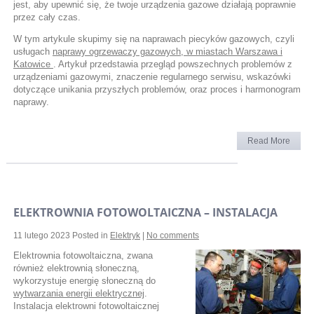
jest, aby upewnić się, że twoje urządzenia gazowe działają poprawnie
przez cały czas.
W tym artykule skupimy się na naprawach piecyków gazowych, czyli
usługach
naprawy ogrzewaczy gazowych, w miastach Warszawa i
Katowice
. Artykuł przedstawia przegląd powszechnych problemów z
urządzeniami gazowymi, znaczenie regularnego serwisu, wskazówki
dotyczące unikania przyszłych problemów, oraz proces i harmonogram
naprawy.
Read More
ELEKTROWNIA FOTOWOLTAICZNA – INSTALACJA
11 lutego 2023
Posted in
Elektryk
|
No comments
Elektrownia fotowoltaiczna, zwana
również elektrownią słoneczną,
wykorzystuje energię słoneczną do
wytwarzania energii elektrycznej
.
Instalacja elektrowni fotowoltaicznej