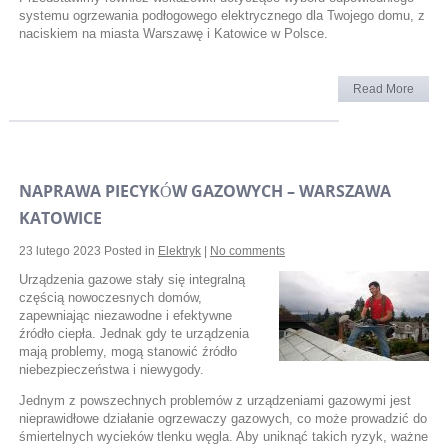
systemu ogrzewania podłogowego elektrycznego dla Twojego domu, z
naciskiem na miasta Warszawę i Katowice w Polsce.
Read More
NAPRAWA PIECYKÓW GAZOWYCH – WARSZAWA
KATOWICE
23 lutego 2023
Posted in
Elektryk
|
No comments
Urządzenia gazowe stały się integralną
częścią nowoczesnych domów,
zapewniając niezawodne i efektywne
źródło ciepła. Jednak gdy te urządzenia
mają problemy, mogą stanowić źródło
niebezpieczeństwa i niewygody.
Jednym z powszechnych problemów z urządzeniami gazowymi jest
nieprawidłowe działanie ogrzewaczy gazowych, co może prowadzić do
śmiertelnych wycieków tlenku węgla. Aby uniknąć takich ryzyk, ważne