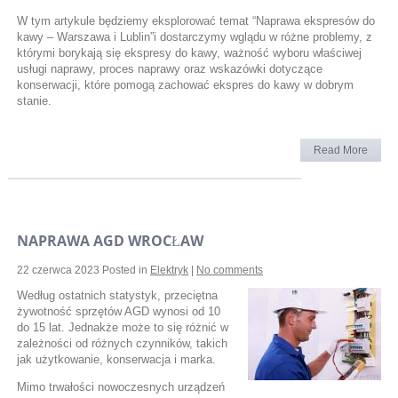
W tym artykule będziemy eksplorować temat “Naprawa ekspresów do
kawy – Warszawa i Lublin”i dostarczymy wglądu w różne problemy, z
którymi borykają się ekspresy do kawy, ważność wyboru właściwej
usługi naprawy, proces naprawy oraz wskazówki dotyczące
konserwacji, które pomogą zachować ekspres do kawy w dobrym
stanie.
Read More
NAPRAWA AGD WROCŁAW
22 czerwca 2023
Posted in
Elektryk
|
No comments
Według ostatnich statystyk, przeciętna
żywotność sprzętów AGD wynosi od 10
do 15 lat. Jednakże może to się różnić w
zależności od różnych czynników, takich
jak użytkowanie, konserwacja i marka.
Mimo trwałości nowoczesnych urządzeń