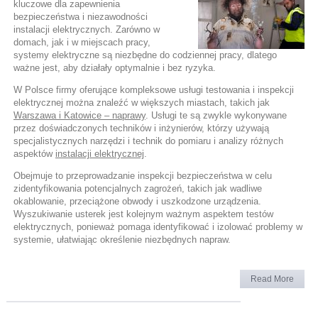
kluczowe dla zapewnienia
bezpieczeństwa i niezawodności
instalacji elektrycznych. Zarówno w
domach, jak i w miejscach pracy,
systemy elektryczne są niezbędne do codziennej pracy, dlatego
ważne jest, aby działały optymalnie i bez ryzyka.
W Polsce firmy oferujące kompleksowe usługi testowania i inspekcji
elektrycznej można znaleźć w większych miastach, takich jak
Warszawa i Katowice – naprawy
. Usługi te są zwykle wykonywane
przez doświadczonych techników i inżynierów, którzy używają
specjalistycznych narzędzi i technik do pomiaru i analizy różnych
aspektów
instalacji elektrycznej
.
Obejmuje to przeprowadzanie inspekcji bezpieczeństwa w celu
zidentyfikowania potencjalnych zagrożeń, takich jak wadliwe
okablowanie, przeciążone obwody i uszkodzone urządzenia.
Wyszukiwanie usterek jest kolejnym ważnym aspektem testów
elektrycznych, ponieważ pomaga identyfikować i izolować problemy w
systemie, ułatwiając określenie niezbędnych napraw.
Read More