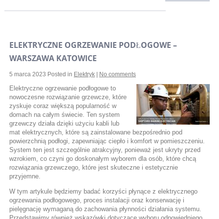
ELEKTRYCZNE OGRZEWANIE PODŁOGOWE –
WARSZAWA KATOWICE
5 marca 2023
Posted in
Elektryk
|
No comments
Elektryczne ogrzewanie podłogowe to
nowoczesne rozwiązanie grzewcze, które
zyskuje coraz większą popularność w
domach na całym świecie. Ten system
grzewczy działa dzięki użyciu kabli lub
mat elektrycznych, które są zainstalowane bezpośrednio pod
powierzchnią podłogi, zapewniając ciepło i komfort w pomieszczeniu.
System ten jest szczególnie atrakcyjny, ponieważ jest ukryty przed
wzrokiem, co czyni go doskonałym wyborem dla osób, które chcą
rozwiązania grzewczego, które jest skuteczne i estetycznie
przyjemne.
W tym artykule będziemy badać korzyści płynące z elektrycznego
ogrzewania podłogowego, proces instalacji oraz konserwację i
pielęgnację wymaganą do zachowania płynności działania systemu.
Przedstawimy również wskazówki dotyczące wyboru odpowiedniego