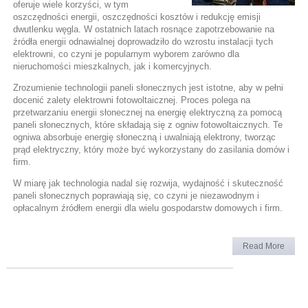
oferuje wiele korzyści, w tym
oszczędności energii, oszczędności kosztów i redukcję emisji
dwutlenku węgla. W ostatnich latach rosnące zapotrzebowanie na
źródła energii odnawialnej doprowadziło do wzrostu instalacji tych
elektrowni, co czyni je popularnym wyborem zarówno dla
nieruchomości mieszkalnych, jak i komercyjnych.
Zrozumienie technologii paneli słonecznych jest istotne, aby w pełni
docenić zalety elektrowni fotowoltaicznej. Proces polega na
przetwarzaniu energii słonecznej na energię elektryczną za pomocą
paneli słonecznych, które składają się z ogniw fotowoltaicznych. Te
ogniwa absorbuje energię słoneczną i uwalniają elektrony, tworząc
prąd elektryczny, który może być wykorzystany do zasilania domów i
firm.
W miarę jak technologia nadal się rozwija, wydajność i skuteczność
paneli słonecznych poprawiają się, co czyni je niezawodnym i
opłacalnym źródłem energii dla wielu gospodarstw domowych i firm.
Read More