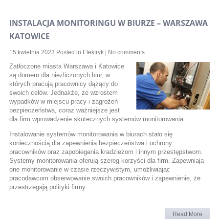
INSTALACJA MONITORINGU W BIURZE – WARSZAWA
KATOWICE
15 kwietnia 2023
Posted in
Elektryk
|
No comments
Zatłoczone miasta Warszawa i Katowice
są domem dla niezliczonych biur, w
których pracują pracownicy dążący do
swoich celów. Jednakże, ze wzrostem
wypadków w miejscu pracy i zagrożeń
bezpieczeństwa, coraz ważniejsze jest
dla firm wprowadzenie skutecznych systemów monitorowania.
Instalowanie systemów monitorowania w biurach stało się
koniecznością dla zapewnienia bezpieczeństwa i ochrony
pracowników oraz zapobiegania kradzieżom i innym przestępstwom.
Systemy monitorowania oferują szereg korzyści dla firm. Zapewniają
one monitorowanie w czasie rzeczywistym, umożliwiając
pracodawcom obserwowanie swoich pracowników i zapewnienie, że
przestrzegają polityki firmy.
Read More