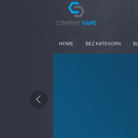
,
HOME
BEZ KATEGORII
B