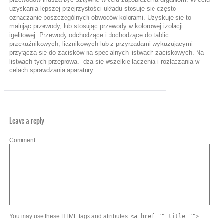
uzyskania lepszej przejrzystości układu stosuje się często
oznaczanie poszczególnych obwodów kolorami. Uzyskuje się to
malując przewody, lub stosując przewody w kolorowej izolacji
igelitowej. Przewody odchodzące i dochodzące do tablic
przekaźnikowych, licznikowych lub z przyrządami wykazującymi
przyłącza się do zacisków na specjalnych listwach zaciskowych. Na
listwach tych przeprowa.- dza się wszelkie łączenia i rozłączania w
celach sprawdzania aparatury.
Leave a reply
Comment
You may use these HTML tags and attributes:
<a href="" title="">